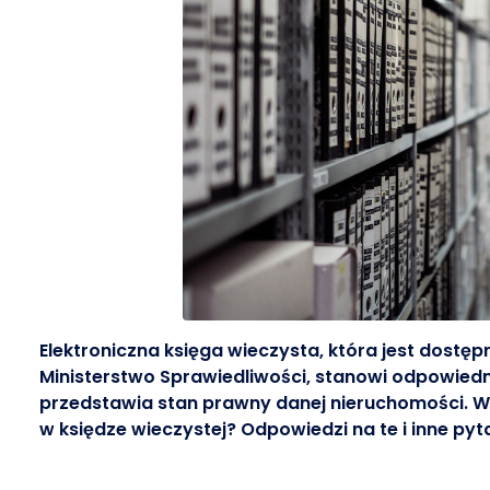
Elektroniczna księga wieczysta, która jest dostę
Ministerstwo Sprawiedliwości, stanowi odpowiednik
przedstawia stan prawny danej nieruchomości. W 
w księdze wieczystej? Odpowiedzi na te i inne pyta