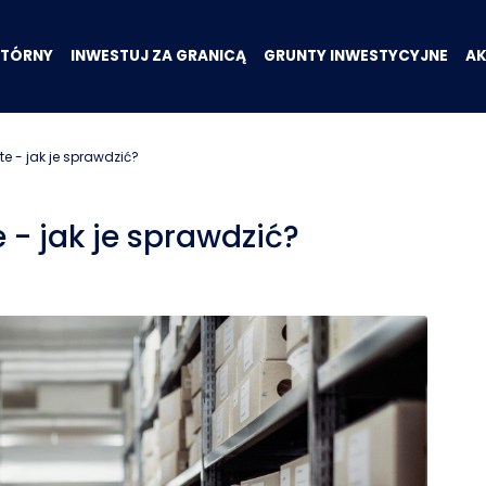
WTÓRNY
INWESTUJ ZA GRANICĄ
GRUNTY INWESTYCYJNE
A
te - jak je sprawdzić?
e - jak je sprawdzić?