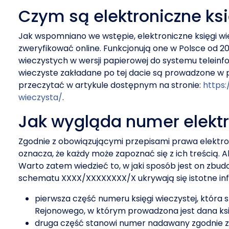
Czym są elektroniczne ksi
Jak wspomniano we wstępie, elektroniczne księgi wi
zweryfikować online. Funkcjonują one w Polsce od 2003
wieczystych w wersji papierowej do systemu teleinf
wieczyste zakładane po tej dacie są prowadzone w p
przeczytać w artykule dostępnym na stronie:
https:
wieczysta/
.
Jak wygląda numer elektro
Zgodnie z obowiązującymi przepisami prawa elektro
oznacza, że każdy może zapoznać się z ich treścią. A
Warto zatem wiedzieć to, w jaki sposób jest on zb
schematu XXXX/XXXXXXXX/X ukrywają się istotne in
pierwsza część numeru księgi wieczystej, która 
Rejonowego, w którym prowadzona jest dana ksi
druga część stanowi numer nadawany zgodnie z r