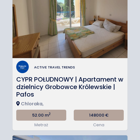
ACTIVE TRAVEL TRENDS
CYPR POŁUDNOWY | Apartament w
dzielnicy Grobowce Królewskie |
Pafos
Chloraka,
2
52.00 m
148000
€
Metraż
Cena