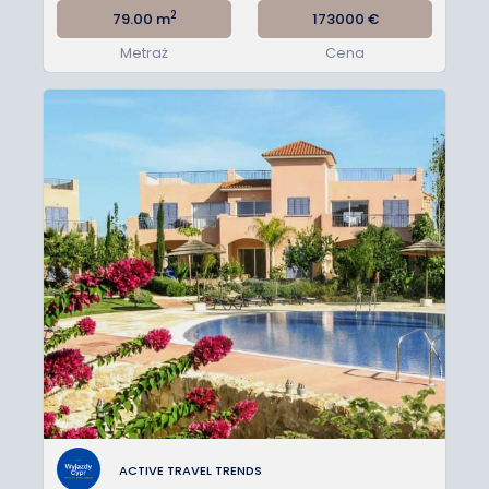
2
79.00 m
173000
€
Metraż
Cena
ACTIVE TRAVEL TRENDS