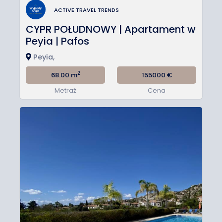
ACTIVE TRAVEL TRENDS
CYPR POŁUDNOWY | Apartament w
Peyia | Pafos
Peyia,
2
68.00 m
155000
€
Metraż
Cena