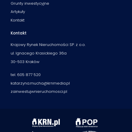
Grunty inwestycyjne
Artykuły
Kontakt
Kontakt
Krajowy Rynek Nieruchomości SP. z o.o.
ul. Ignacego Krasickiego 36a
30-503 Kraków
tel. 605 877 520
katarzyna.mucha@krnmedia.pl
zainwestujwnieruchomosci.pl