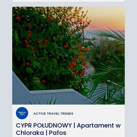
ACTIVE TRAVEL TRENDS
CYPR POŁUDNOWY | Apartament w
Chloraka | Pafos