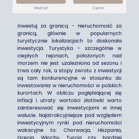
Metraż
Cena
Inwestuj za granicą - nieruchomość za
granicą, głównie w popularnych
turystycznie lokalizacjach to doskonała
inwestycja. Turystyka – szczególnie w
ciepłych rejonach, położonych nad
morzem nie jest uzależniona od sezonu i
trwa cały rok, a stopy zwrotu z inwestycji
są tam konkurencyjne w stosunku do
inwestowania w nieruchomości w polskich
kurortach. W obliczu pogłębiającej się
inflacji i utraty wartości złotówki warto
zainteresować się inwestycjami w innej
walucie. Najatrakcyjniejsze pod względem
inwestycyjnym rynki pod nieruchomości
wakacyjne to: Chorwacja, Hiszpania,
Grecja, Włochy, Turcja czy bardziej