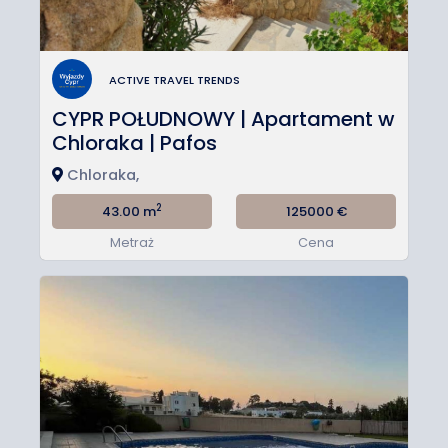
ACTIVE TRAVEL TRENDS
CYPR POŁUDNOWY | Apartament w
Chloraka | Pafos
Chloraka,
2
43.00 m
125000
€
Metraż
Cena