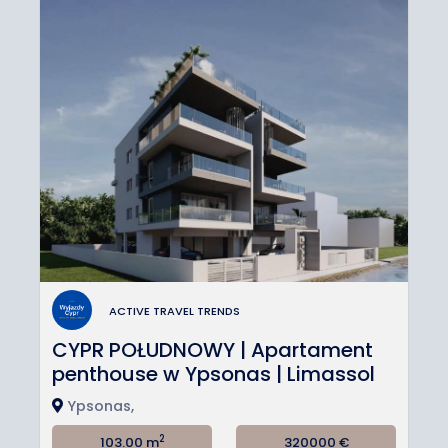
ACTIVE TRAVEL TRENDS
CYPR POŁUDNOWY | Apartament
penthouse w Ypsonas | Limassol
Ypsonas,
2
103.00 m
320000
€