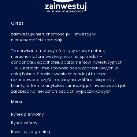
O Nas
zainwestujwnieruchomosci.pl – inwestuj w
nieruchomości i zarabiaj!
To serwis internetowy oferujący szeroką ofertę
nieruchomości inwestycyjnych na sprzedaż –
condohoteli, aparthoteli, apartamentów inwestycyjnych
– w kurortach i miejscowościach wypoczynkowych w
całej Polsce. Serwis Inwestycjecondo.pl to także
rozbudowana część redakcyjna, w której eksperci z
branży, w formie artykułów tłumaczą, jak inwestować i jak
zarabiać na nieruchomościach wypoczynkowych.
Menu
Rynek pierwotny
Rynek wtórny
Inwestuj za granicą