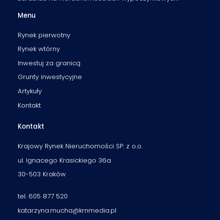
Menu
Rynek pierwotny
Rynek wtórny
Inwestuj za granicą
Grunty inwestycyjne
Artykuły
Kontakt
Kontakt
Krajowy Rynek Nieruchomości SP. z o.o.
ul. Ignacego Krasickiego 36a
30-503 Kraków
tel. 605 877 520
katarzyna.mucha@krnmedia.pl