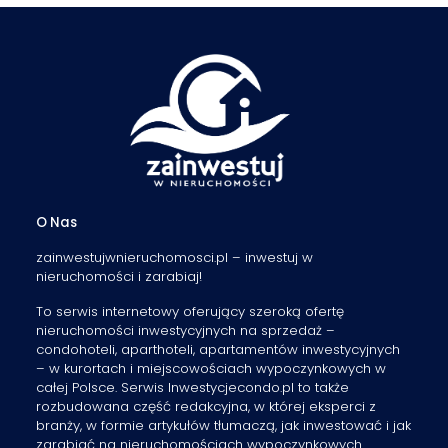
O Nas
zainwestujwnieruchomosci.pl – inwestuj w
nieruchomości i zarabiaj!
To serwis internetowy oferujący szeroką ofertę
nieruchomości inwestycyjnych na sprzedaż –
condohoteli, aparthoteli, apartamentów inwestycyjnych
– w kurortach i miejscowościach wypoczynkowych w
całej Polsce. Serwis Inwestycjecondo.pl to także
rozbudowana część redakcyjna, w której eksperci z
branży, w formie artykułów tłumaczą, jak inwestować i jak
zarabiać na nieruchomościach wypoczynkowych.