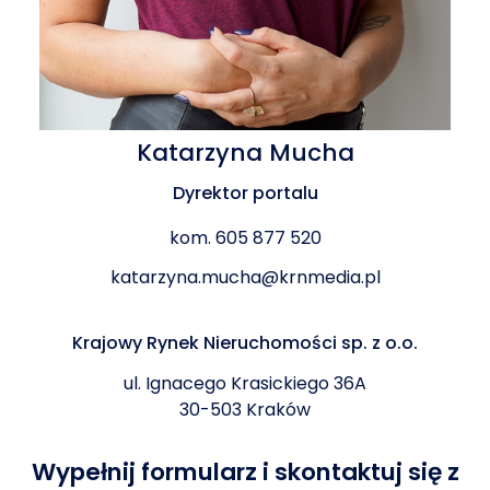
Katarzyna Mucha
Dyrektor portalu
kom. 605 877 520
katarzyna.mucha@krnmedia.pl
Krajowy Rynek Nieruchomości sp. z o.o.
ul. Ignacego Krasickiego 36A
30-503 Kraków
Wypełnij formularz i skontaktuj się z