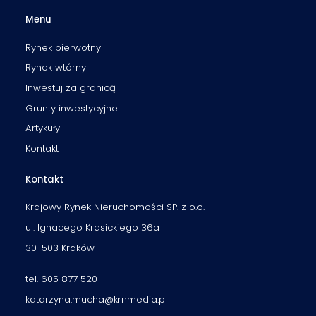
Menu
Rynek pierwotny
Rynek wtórny
Inwestuj za granicą
Grunty inwestycyjne
Artykuły
Kontakt
Kontakt
Krajowy Rynek Nieruchomości SP. z o.o.
ul. Ignacego Krasickiego 36a
30-503 Kraków
tel. 605 877 520
katarzyna.mucha@krnmedia.pl