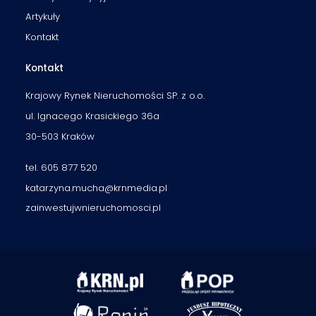
Artykuły
Kontakt
Kontakt
Krajowy Rynek Nieruchomości SP. z o.o.
ul. Ignacego Krasickiego 36a
30-503 Kraków
tel. 605 877 520
katarzyna.mucha@krnmedia.pl
zainwestujwnieruchomosci.pl