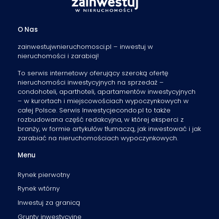
O Nas
zainwestujwnieruchomosci.pl – inwestuj w
nieruchomości i zarabiaj!
To serwis internetowy oferujący szeroką ofertę
nieruchomości inwestycyjnych na sprzedaż –
condohoteli, aparthoteli, apartamentów inwestycyjnych
– w kurortach i miejscowościach wypoczynkowych w
całej Polsce. Serwis Inwestycjecondo.pl to także
rozbudowana część redakcyjna, w której eksperci z
branży, w formie artykułów tłumaczą, jak inwestować i jak
zarabiać na nieruchomościach wypoczynkowych.
Menu
Rynek pierwotny
Rynek wtórny
Inwestuj za granicą
Grunty inwestycyjne