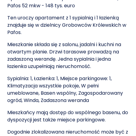
Pafos 52 mkw - 148 tys. euro
Ten uroczy apartament z 1 sypialnią i 1 łazienką
znajduje się w dzielnicy Grobowców Królewskich w
Pafos.
Mieszkanie składa się z salonu, jadalni i kuchni na
otwartym planie. Drzwi tarasowe prowadzą na
zadaszoną werandę. Jedna sypialnia i jedna
łazienka uzupełniają nieruchomość.
Sypialnia: 1, Łazienka: 1, Miejsce parkingowe: 1,
Klimatyzacja wszystkie pokoje, W pełni
umeblowane, Basen wspólny, Zagospodarowany
ogród, Winda, Zadaszona weranda
Mieszkańcy mają dostęp do wspólnego basenu, do
dyspozycji jest także miejsce parkingowe.
Dogodnie zlokalizowana nieruchomość może być z