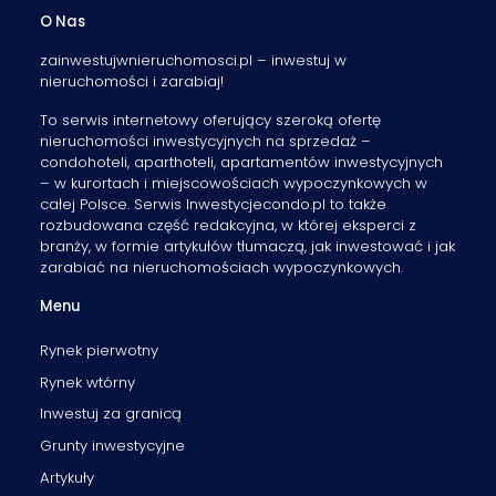
O Nas
zainwestujwnieruchomosci.pl – inwestuj w
nieruchomości i zarabiaj!
To serwis internetowy oferujący szeroką ofertę
nieruchomości inwestycyjnych na sprzedaż –
condohoteli, aparthoteli, apartamentów inwestycyjnych
– w kurortach i miejscowościach wypoczynkowych w
całej Polsce. Serwis Inwestycjecondo.pl to także
rozbudowana część redakcyjna, w której eksperci z
branży, w formie artykułów tłumaczą, jak inwestować i jak
zarabiać na nieruchomościach wypoczynkowych.
Menu
Rynek pierwotny
Rynek wtórny
Inwestuj za granicą
Grunty inwestycyjne
Artykuły