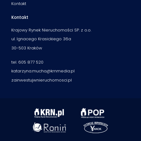
Kontakt
Kontakt
Krajowy Rynek Nieruchomości SP. z o.o.
ul. Ignacego Krasickiego 36a
30-503 Kraków
tel. 605 877 520
katarzyna.mucha@krnmedia.pl
zainwestujwnieruchomosci.pl