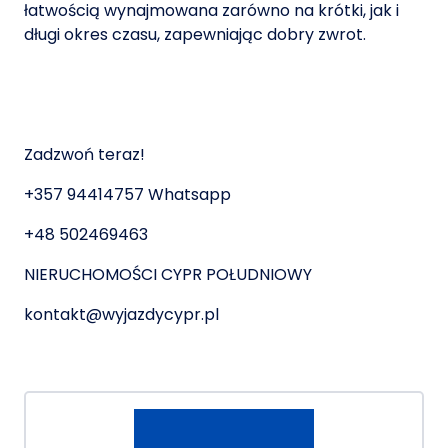
łatwością wynajmowana zarówno na krótki, jak i
długi okres czasu, zapewniając dobry zwrot.
Zadzwoń teraz!
+357 94414757 Whatsapp
+48 502469463
NIERUCHOMOŚCI CYPR POŁUDNIOWY
kontakt@wyjazdycypr.pl