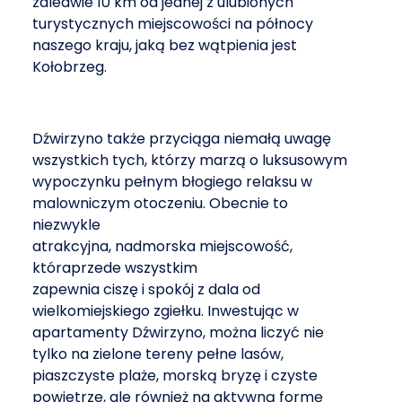
zaledwie 10 km od jednej z ulubionych
turystycznych miejscowości na północy
naszego kraju, jaką bez wątpienia jest
Kołobrzeg.
Dźwirzyno także przyciąga niemałą uwagę
wszystkich tych, którzy marzą o luksusowym
wypoczynku pełnym błogiego relaksu w
malowniczym otoczeniu. Obecnie to
niezwykle
atrakcyjna, nadmorska miejscowość,
któraprzede wszystkim
zapewnia ciszę i spokój z dala od
wielkomiejskiego zgiełku. Inwestując w
apartamenty Dźwirzyno, można liczyć nie
tylko na zielone tereny pełne lasów,
piaszczyste plaże, morską bryzę i czyste
powietrze, ale również na aktywną formę