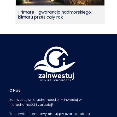
Trimare - gwarancja nadmorskiego
klimatu przez cały rok
O Nas
zainwestujwnieruchomosci.pl – inwestuj w
nieruchomości i zarabiaj!
To serwis internetowy oferujący szeroką ofertę