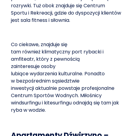
rozrywki. Tuż obok znajduje się Centrum
Sportu i Rekreacji, gdzie do dyspozycji klientów
jest sala fitness i siłownia.
Co ciekawe, znajduje się
tam również klimatyczny port rybacki i
amfiteatr, który z pewnością
zainteresuje osoby
lubiące wydarzenia kulturalne. Ponadto
w bezpośrednim sąsiedztwie
inwestycji aktualnie powstaje profesjonalne
Centrum Sportów Wodnych. Miłośnicy
windsurfingu i kitesurfingu odnajdą się tam jak
ryba w wodzie.
Apartamenty Dźwirzyno –