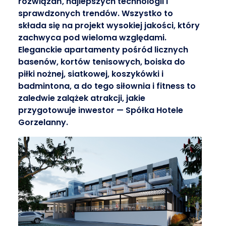
rozwiązań, najlepszych technologii i
sprawdzonych trendów. Wszystko to
składa się na projekt wysokiej jakości, który
zachwyca pod wieloma względami.
Eleganckie apartamenty pośród licznych
basenów, kortów tenisowych, boiska do
piłki nożnej, siatkowej, koszykówki i
badmintona, a do tego siłownia i fitness to
zaledwie zalążek atrakcji, jakie
przygotowuje inwestor — Spółka Hotele
Gorzelanny.