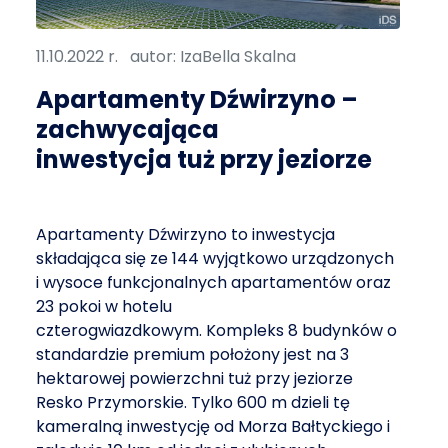
11.10.2022 r.
autor: IzaBella Skalna
Apartamenty Dźwirzyno –
zachwycająca
inwestycja tuż przy jeziorze
Apartamenty Dźwirzyno to inwestycja
składająca się ze 144 wyjątkowo urządzonych
i wysoce funkcjonalnych apartamentów oraz
23 pokoi w hotelu
czterogwiazdkowym. Kompleks 8 budynków o
standardzie premium położony jest na 3
hektarowej powierzchni tuż przy jeziorze
Resko Przymorskie. Tylko 600 m dzieli tę
kameralną inwestycję od Morza Bałtyckiego i