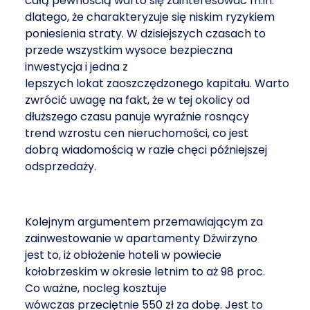
całą pewnością warto się zainteresować m.in.
dlatego, że charakteryzuje się niskim ryzykiem
poniesienia straty. W dzisiejszych czasach to
przede wszystkim wysoce bezpieczna
inwestycja i jedna z
lepszych lokat zaoszczędzonego kapitału. Warto
zwrócić uwagę na fakt, że w tej okolicy od
dłuższego czasu panuje wyraźnie rosnący
trend wzrostu cen nieruchomości, co jest
dobrą wiadomością w razie chęci późniejszej
odsprzedaży.
Kolejnym argumentem przemawiającym za
zainwestowanie w apartamenty Dźwirzyno
jest to, iż obłożenie hoteli w powiecie
kołobrzeskim w okresie letnim to aż 98 proc.
Co ważne, nocleg kosztuje
wówczas przeciętnie 550 zł za dobę. Jest to