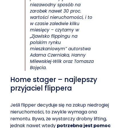
niezawodny sposób na
zarobek nawet 30 proc.
wartości nieruchomości, i to
w czasie zaledwie kilku
miesięcy
– czytamy w
„Zjawisko flippingu na
polskim rynku
mieszkaniowym” autorstwa
Adama Czerniaka, Hanny
Milewskiej‐Wilk oraz Tomasza
Bojęcia.
Home stager – najlepszy
przyjaciel flippera
Jeśli flipper decyduje się na zakup niedrogiej
nieruchomości, to zwykle wymaga ona
remontu. Bywa, że wystarczy drobny lifting,
jednak nawet wtedy
potrzebna jest pomoc