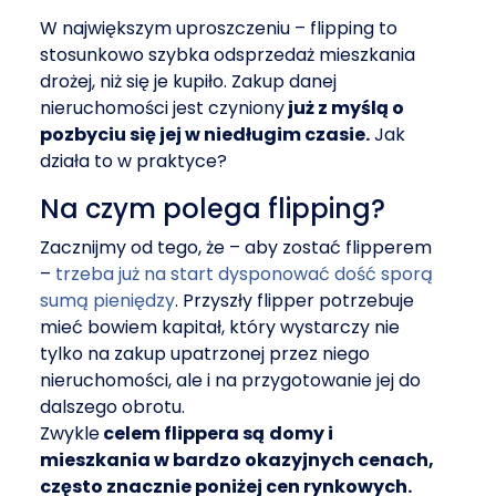
W największym uproszczeniu – flipping to
stosunkowo szybka odsprzedaż mieszkania
drożej, niż się je kupiło. Zakup danej
nieruchomości jest czyniony
już z myślą o
pozbyciu się jej w niedługim czasie.
Jak
działa to w praktyce?
Na czym polega flipping?
Zacznijmy od tego, że – aby zostać flipperem
–
trzeba już na start dysponować dość sporą
sumą pieniędzy
. Przyszły flipper potrzebuje
mieć bowiem kapitał, który wystarczy nie
tylko na zakup upatrzonej przez niego
nieruchomości, ale i na przygotowanie jej do
dalszego obrotu.
Zwykle
celem flippera są
domy i
mieszkania w bardzo okazyjnych cenach,
często znacznie poniżej cen rynkowych.