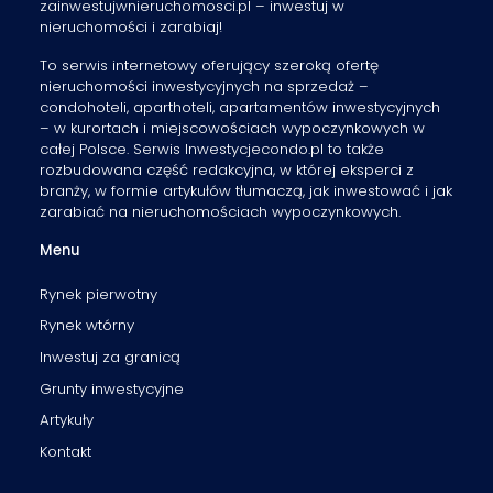
zainwestujwnieruchomosci.pl – inwestuj w
nieruchomości i zarabiaj!
To serwis internetowy oferujący szeroką ofertę
nieruchomości inwestycyjnych na sprzedaż –
condohoteli, aparthoteli, apartamentów inwestycyjnych
– w kurortach i miejscowościach wypoczynkowych w
całej Polsce. Serwis Inwestycjecondo.pl to także
rozbudowana część redakcyjna, w której eksperci z
branży, w formie artykułów tłumaczą, jak inwestować i jak
zarabiać na nieruchomościach wypoczynkowych.
Menu
Rynek pierwotny
Rynek wtórny
Inwestuj za granicą
Grunty inwestycyjne
Artykuły
Kontakt