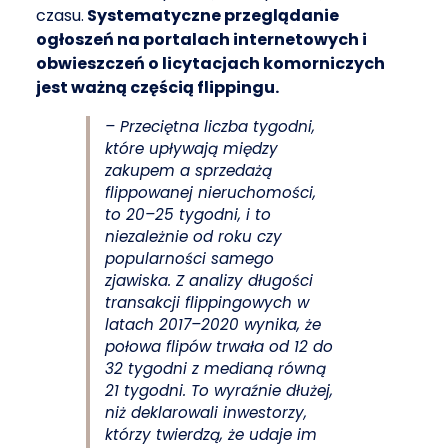
czasu.
Systematyczne przeglądanie
ogłoszeń na portalach internetowych i
obwieszczeń o licytacjach komorniczych
jest ważną częścią flippingu.
– Przeciętna liczba tygodni,
które upływają między
zakupem a sprzedażą
flippowanej nieruchomości,
to 20–25 tygodni, i to
niezależnie od roku czy
popularności samego
zjawiska. Z analizy długości
transakcji flippingowych w
latach 2017–2020 wynika, że
połowa flipów trwała od 12 do
32 tygodni z medianą równą
21 tygodni. To wyraźnie dłużej,
niż deklarowali inwestorzy,
którzy twierdzą, że udaje im