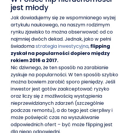
jest młody
Jak dowiadujemy się ze wspomnianego wyżej
artykułu naukowego, na naszym rodzimym
rynku zjawisko to można obserwować od co
najmniej dwóch dekad. Jednak, jako w pełni
świadoma
strategia inwestycyjna
,
flipping
zyskał na popularności dopiero między
rokiem 2016 a 2017.
Nic dziwnego, że ten sposób na zarabianie
zyskuje na popularności. W ten sposób szybko
można bowiem zarobić sporo pieniędzy. Jeśli
inwestor jest gotów zaakceptować ryzyko
oraz liczy się z możliwością wystąpienia
nieprzewidzianych zdarzeń (szczególnie
podczas remontu), a do tego jest cierpliwy i
może poświęcić czas na wyszukiwanie
odpowiednich ofert – być może flipping jest
dla niego odpowiedni.