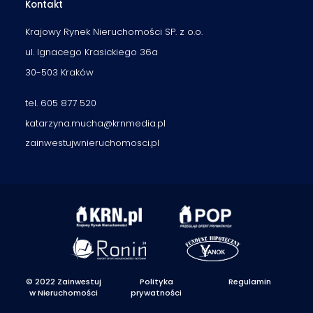
Kontakt
Krajowy Rynek Nieruchomości SP. z o.o.
ul. Ignacego Krasickiego 36a
30-503 Kraków
tel. 605 877 520
katarzyna.mucha@krnmedia.pl
zainwestujwnieruchomosci.pl
© 2022 Zainwestuj
Polityka
Regulamin
w Nieruchomości
prywatności