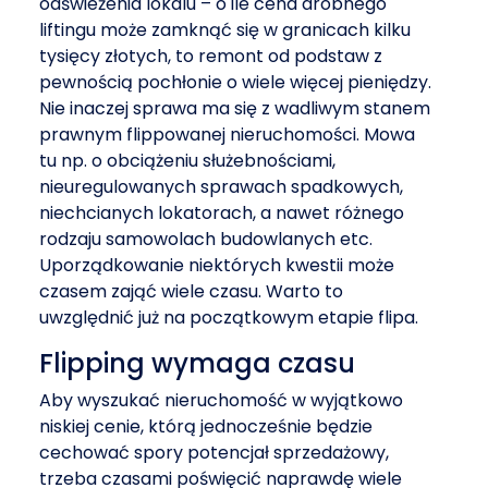
odświeżenia lokalu – o ile cena drobnego
liftingu może zamknąć się w granicach kilku
tysięcy złotych, to remont od podstaw z
pewnością pochłonie o wiele więcej pieniędzy.
Nie inaczej sprawa ma się z wadliwym stanem
prawnym flippowanej nieruchomości. Mowa
tu np. o obciążeniu służebnościami,
nieuregulowanych sprawach spadkowych,
niechcianych lokatorach, a nawet różnego
rodzaju samowolach budowlanych etc.
Uporządkowanie niektórych kwestii może
czasem zająć wiele czasu. Warto to
uwzględnić już na początkowym etapie flipa.
Flipping wymaga czasu
Aby wyszukać nieruchomość w wyjątkowo
niskiej cenie, którą jednocześnie będzie
cechować spory potencjał sprzedażowy,
trzeba czasami poświęcić naprawdę wiele