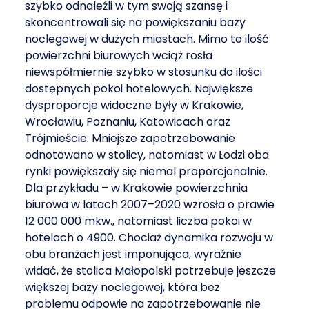
szybko odnaleźli w tym swoją szansę i
skoncentrowali się na powiększaniu bazy
noclegowej w dużych miastach. Mimo to ilość
powierzchni biurowych wciąż rosła
niewspółmiernie szybko w stosunku do ilości
dostępnych pokoi hotelowych. Największe
dysproporcje widoczne były w Krakowie,
Wrocławiu, Poznaniu, Katowicach oraz
Trójmieście. Mniejsze zapotrzebowanie
odnotowano w stolicy, natomiast w Łodzi oba
rynki powiększały się niemal proporcjonalnie.
Dla przykładu – w Krakowie powierzchnia
biurowa w latach 2007–2020 wzrosła o prawie
12 000 000 mkw., natomiast liczba pokoi w
hotelach o 4900. Chociaż dynamika rozwoju w
obu branżach jest imponująca, wyraźnie
widać, że stolica Małopolski potrzebuje jeszcze
większej bazy noclegowej, która bez
problemu odpowie na zapotrzebowanie nie