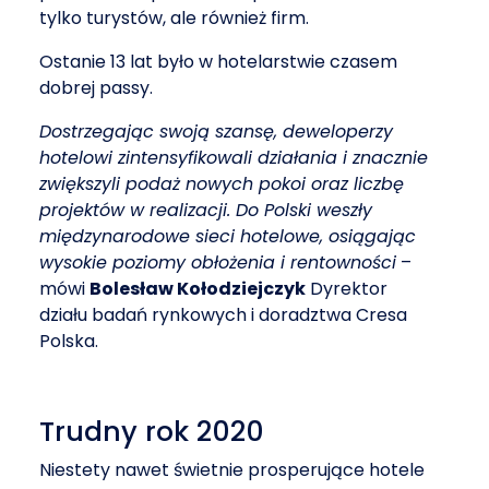
tylko turystów, ale również firm.
Ostanie 13 lat było w hotelarstwie czasem
dobrej passy.
Dostrzegając swoją szansę, deweloperzy
hotelowi zintensyfikowali działania i znacznie
zwiększyli podaż nowych pokoi oraz liczbę
projektów w realizacji. Do Polski weszły
międzynarodowe sieci hotelowe, osiągając
wysokie poziomy obłożenia i rentowności
–
mówi
Bolesław Kołodziejczyk
Dyrektor
działu badań rynkowych i doradztwa Cresa
Polska.
Trudny rok 2020
Niestety nawet świetnie prosperujące hotele