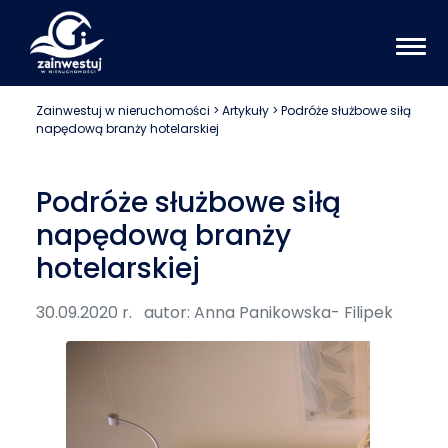
Zainwestuj w nieruchomości
>
Artykuły
> Podróże służbowe siłą
napędową branży hotelarskiej
Podróże służbowe siłą
napędową branży
hotelarskiej
30.09.2020 r.
autor: Anna Panikowska- Filipek