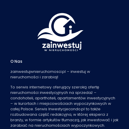
O Nas
zainwestujwnieruchomosci.pl – inwestuj w
nieruchomości i zarabiaj!
To serwis internetowy oferujący szeroką ofertę
nieruchomości inwestycyjnych na sprzedaż –
condohoteli, aparthoteli, apartamentów inwestycyjnych
– w kurortach i miejscowościach wypoczynkowych w
całej Polsce. Serwis Inwestycjecondo.pl to także
rozbudowana część redakcyjna, w której eksperci z
branży, w formie artykułów tłumaczą, jak inwestować i jak
zarabiać na nieruchomościach wypoczynkowych.