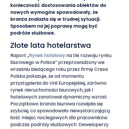
konieczność dostosowania obiektów do
nowych wymogów spowodowały, że
branża znalazła się w trudnej sytuacji.
Sposobem na jej poprawę mogą być
podróże służbowe.
Złote lata hotelarstwa
Raport „
Rynek hotelowy
na tle rozwoju rynku
biurowego w Polsce” przeprowadzony we
wrześniu bieżącego roku przez firmę Cresa
Polska pokazuje, że od momentu
przystąpienia do Unii Europejskiej, zarówno
rynek nieruchomości biurowych, jak i
hotelowych zanotował dynamiczny wzrost.
Początkowo branża biurowa rozwijała się
szybciej, co spowodowało niewystarczającą
ilość miejsc noclegowych dla pracowników
podczas podróży służbowych. Deweloperzy