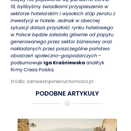
19, bylibyśmy świadkami przyspieszenia w
sektorze hotelarskim i wysokich stóp zwrotu z
inwestycji w hotele. Jednak w obecnej
sytuacji dalsza przyszłość rynku hotelowego
w Polsce będzie zależała głównie od popytu
generowanego przez sektor biznesowy oraz
nakładanych przez poszczególne państwa
obostrzeń społeczno-gospodarczych
–
podsumowuje
Iga Kraśniewska
analityk
firmy Cresa Polska.
źródło: zainwestujwnieruchomosci.pl
PODOBNE ARTYKUŁY