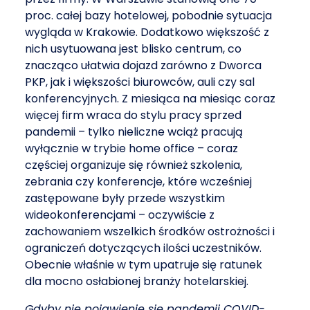
proc. całej bazy hotelowej, pobodnie sytuacja
wygląda w Krakowie. Dodatkowo większość z
nich usytuowana jest blisko centrum, co
znacząco ułatwia dojazd zarówno z Dworca
PKP, jak i większości biurowców, auli czy sal
konferencyjnych. Z miesiąca na miesiąc coraz
więcej firm wraca do stylu pracy sprzed
pandemii – tylko nieliczne wciąż pracują
wyłącznie w trybie home office – coraz
częściej organizuje się również szkolenia,
zebrania czy konferencje, które wcześniej
zastępowane były przede wszystkim
wideokonferencjami – oczywiście z
zachowaniem wszelkich środków ostrożności i
ograniczeń dotyczących ilości uczestników.
Obecnie właśnie w tym upatruje się ratunek
dla mocno osłabionej branży hotelarskiej.
Gdyby nie pojawienie się pandemii COVID-