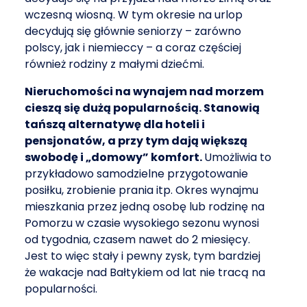
wczesną wiosną. W tym okresie na urlop
decydują się głównie seniorzy – zarówno
polscy, jak i niemieccy – a coraz częściej
również rodziny z małymi dziećmi.
Nieruchomości na wynajem nad morzem
cieszą się dużą popularnością. Stanowią
tańszą alternatywę dla hoteli i
pensjonatów, a przy tym dają większą
swobodę i „domowy” komfort.
Umożliwia to
przykładowo samodzielne przygotowanie
posiłku, zrobienie prania itp. Okres wynajmu
mieszkania przez jedną osobę lub rodzinę na
Pomorzu w czasie wysokiego sezonu wynosi
od tygodnia, czasem nawet do 2 miesięcy.
Jest to więc stały i pewny zysk, tym bardziej
że wakacje nad Bałtykiem od lat nie tracą na
popularności.