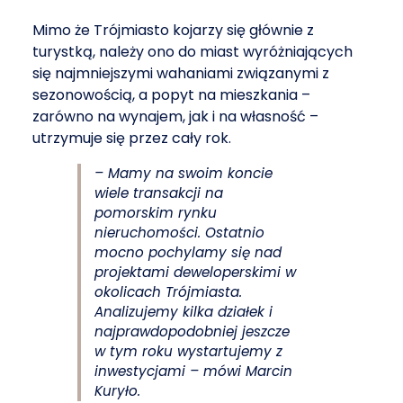
Mimo że Trójmiasto kojarzy się głównie z
turystką, należy ono do miast wyróżniających
się najmniejszymi wahaniami związanymi z
sezonowością, a popyt na mieszkania –
zarówno na wynajem, jak i na własność –
utrzymuje się przez cały rok.
– Mamy na swoim koncie
wiele transakcji na
pomorskim rynku
nieruchomości. Ostatnio
mocno pochylamy się nad
projektami deweloperskimi w
okolicach Trójmiasta.
Analizujemy kilka działek i
najprawdopodobniej jeszcze
w tym roku wystartujemy z
inwestycjami – mówi Marcin
Kuryło.