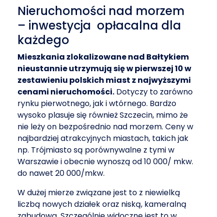
Nieruchomości nad morzem
– inwestycja opłacalna dla
każdego
Mieszkania zlokalizowane nad Bałtykiem
nieustannie utrzymują się w pierwszej 10 w
zestawieniu polskich miast z najwyższymi
cenami nieruchomości.
Dotyczy to zarówno
rynku pierwotnego, jak i wtórnego. Bardzo
wysoko plasuje się również Szczecin, mimo że
nie leży on bezpośrednio nad morzem. Ceny w
najbardziej atrakcyjnych miastach, takich jak
np. Trójmiasto są porównywalne z tymi w
Warszawie i obecnie wynoszą od 10 000/ mkw.
do nawet 20 000/mkw.
W dużej mierze związane jest to z niewielką
liczbą nowych działek oraz niską, kameralną
zabudową. Szczególnie widoczne jest to w