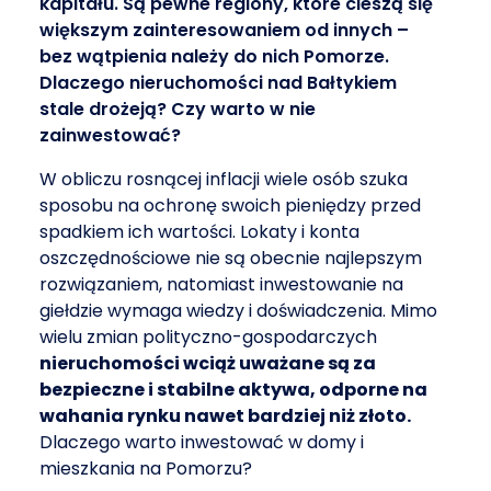
kapitału. Są pewne regiony, które cieszą się
większym zainteresowaniem od innych –
bez wątpienia należy do nich Pomorze.
Dlaczego nieruchomości nad Bałtykiem
stale drożeją? Czy warto w nie
zainwestować?
W obliczu rosnącej inflacji wiele osób szuka
sposobu na ochronę swoich pieniędzy przed
spadkiem ich wartości. Lokaty i konta
oszczędnościowe nie są obecnie najlepszym
rozwiązaniem, natomiast inwestowanie na
giełdzie wymaga wiedzy i doświadczenia. Mimo
wielu zmian polityczno-gospodarczych
nieruchomości wciąż uważane są za
bezpieczne i stabilne aktywa, odporne na
wahania rynku nawet bardziej niż złoto.
Dlaczego warto inwestować w domy i
mieszkania na Pomorzu?