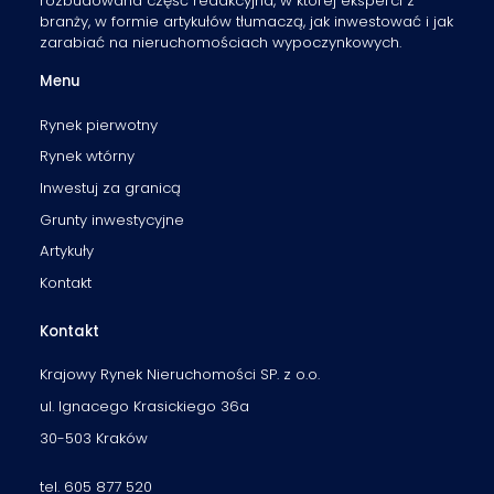
rozbudowana część redakcyjna, w której eksperci z
branży, w formie artykułów tłumaczą, jak inwestować i jak
zarabiać na nieruchomościach wypoczynkowych.
Menu
Rynek pierwotny
Rynek wtórny
Inwestuj za granicą
Grunty inwestycyjne
Artykuły
Kontakt
Kontakt
Krajowy Rynek Nieruchomości SP. z o.o.
ul. Ignacego Krasickiego 36a
30-503 Kraków
tel. 605 877 520