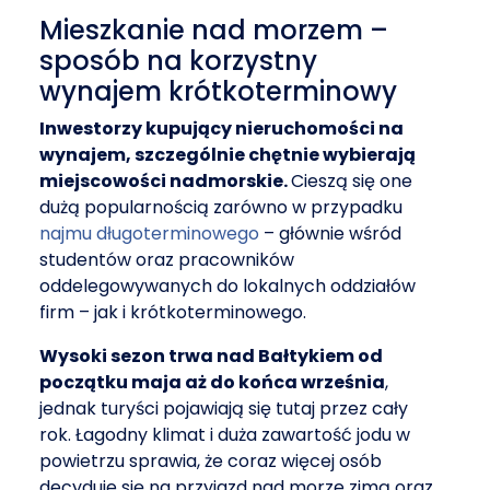
Mieszkanie nad morzem –
sposób na korzystny
wynajem krótkoterminowy
Inwestorzy kupujący nieruchomości na
wynajem, szczególnie chętnie wybierają
miejscowości nadmorskie.
Cieszą się one
dużą popularnością zarówno w przypadku
najmu długoterminowego
– głównie wśród
studentów oraz pracowników
oddelegowywanych do lokalnych oddziałów
firm – jak i krótkoterminowego.
Wysoki sezon trwa nad Bałtykiem od
początku maja aż do końca września
,
jednak turyści pojawiają się tutaj przez cały
rok. Łagodny klimat i duża zawartość jodu w
powietrzu sprawia, że coraz więcej osób
decyduje się na przyjazd nad morze zimą oraz