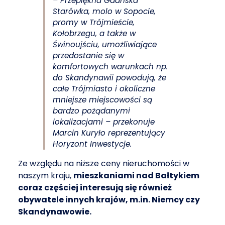
– Przepiękna Gdańska
Starówka, molo w Sopocie,
promy w Trójmieście,
Kołobrzegu, a także w
Świnoujściu, umożliwiające
przedostanie się w
komfortowych warunkach np.
do Skandynawii powodują, że
całe Trójmiasto i okoliczne
mniejsze miejscowości są
bardzo pożądanymi
lokalizacjami – przekonuje
Marcin Kuryło reprezentujący
Horyzont Inwestycje.
Ze względu na niższe ceny nieruchomości w
naszym kraju,
mieszkaniami nad Bałtykiem
coraz częściej interesują się również
obywatele innych krajów, m.in. Niemcy czy
Skandynawowie.